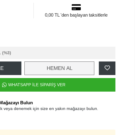
0,00 TL 'den başlayan taksitlerle
L
(%3)
LE
HEMEN AL
WHATSAPP İLE SİPARİŞ VER
 Mağazayı Bulun
k veya denemek için size en yakın mağazayı bulun.