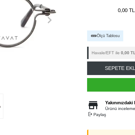
0,00 TL
Ölçü Tablosu
Havale/EFT ile
0,00 T
SEPETE EK
Yakınınızdaki
Ürünü inceleme
Paylaş