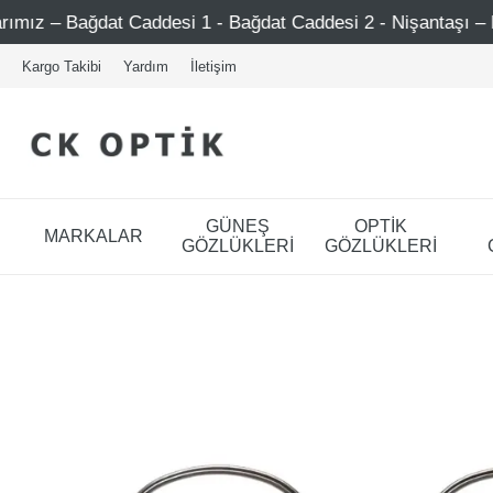
 Caddesi 1 - Bağdat Caddesi 2 - Nişantaşı – Etiler – Ataşeh
Kargo Takibi
Yardım
İletişim
GÜNEŞ
OPTİK
MARKALAR
GÖZLÜKLERİ
GÖZLÜKLERİ