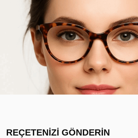
REÇETENİZİ GÖNDERİN