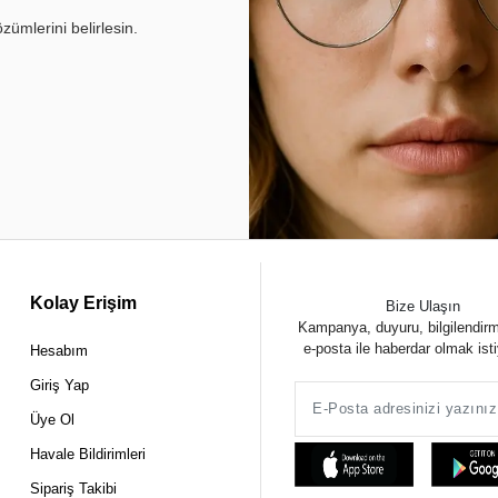
ümlerini belirlesin.
Kolay Erişim
Bize Ulaşın
Kampanya, duyuru, bilgilendir
e-posta ile haberdar olmak ist
Hesabım
Giriş Yap
Üye Ol
Havale Bildirimleri
Sipariş Takibi