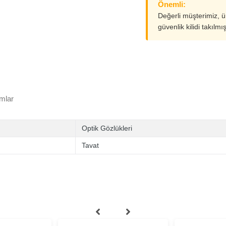
Önemli:
Değerli müşterimiz, 
güvenlik kilidi takılmı
mlar
Optik Gözlükleri
Tavat