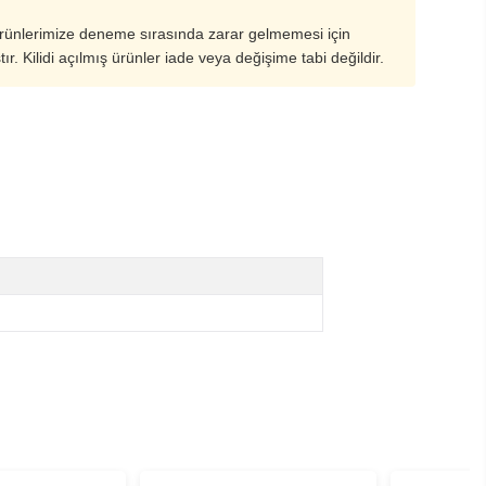
ürünlerimize deneme sırasında zarar gelmemesi için
ştır. Kilidi açılmış ürünler iade veya değişime tabi değildir.