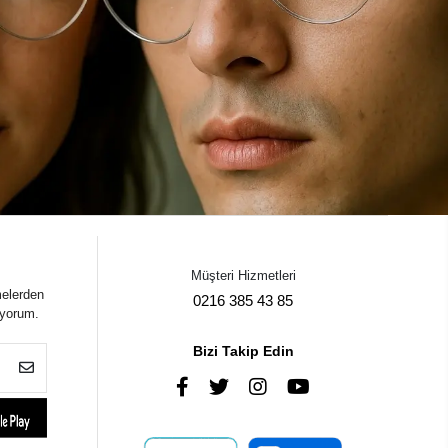
Müşteri Hizmetleri
melerden
0216 385 43 85
iyorum.
Bizi Takip Edin