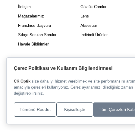
İletişim
Gözlük Camları
Mağazalarımız
Lens
Franchise Başvuru
Aksesuar
Sıkça Sorulan Sorular
İndirimli Ürünler
Havale Bildirimleri
Çerez Politikası ve Kullanım Bilgilendirmesi
CK Optik
size daha iyi hizmet verebilmek ve site performansını artı
amacıyla çerezleri kullanıyoruz. Çerez ayarlarınızı dilediğiniz zaman
değiştirebilirsiniz.
Tümünü Reddet
Kişiselleştir
Tüm Çerezleri Kab