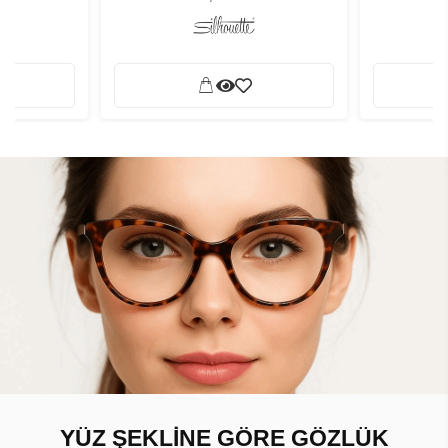
YÜZ ŞEKLİNE GÖRE GÖZLÜK