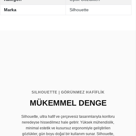
Marka
Silhouette
SILHOUETTE | GÖRÜNMEZ HAFİFLİK
MÜKEMMEL DENGE
Silhouette, ultra hafif ve çerçevesiz tasarımlarıyla konforu
neredeyse hissedilmez hale getirir. Yüksek mühendislik,
minimal estetik ve kusursuz ergonomiyle geliştirilen
gözlükler, gün boyu doğal bir kullanım sunar. Silhouette,