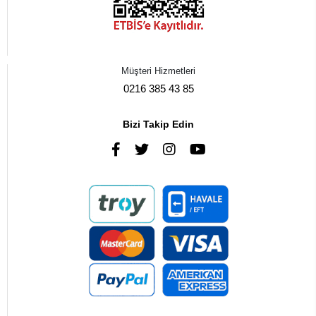
Müşteri Hizmetleri
0216 385 43 85
Bizi Takip Edin