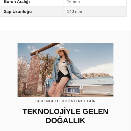
Burun Aralığı
16 mm
Sap Uzunluğu
140 mm
SERENGETI | DOĞAYI NET GÖR
TEKNOLOJİYLE GELEN
DOĞALLIK