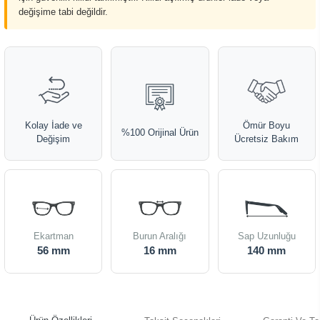
değişime tabi değildir.
Kolay İade ve
Ömür Boyu
%100 Orijinal Ürün
Değişim
Ücretsiz Bakım
Ekartman
Burun Aralığı
Sap Uzunluğu
56 mm
16 mm
140 mm