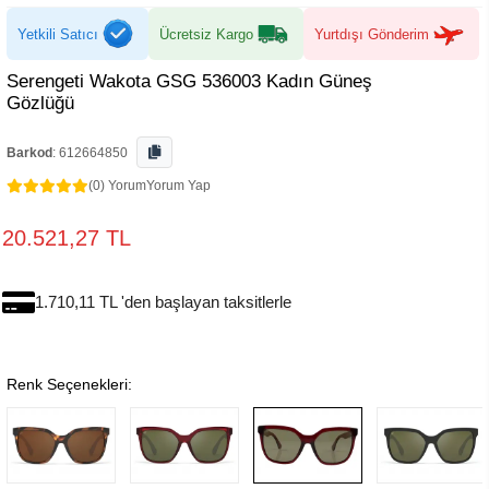
Yetkili Satıcı
Ücretsiz Kargo
Yurtdışı Gönderim
Serengeti Wakota GSG 536003 Kadın Güneş
Gözlüğü
Barkod
:
612664850
(0) Yorum
Yorum Yap
20.521,27 TL
1.710,11 TL 'den başlayan taksitlerle
Renk Seçenekleri: