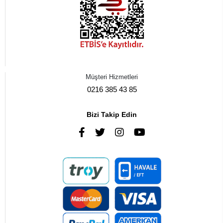
Müşteri Hizmetleri
0216 385 43 85
Bizi Takip Edin