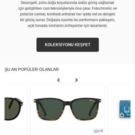
Serengeti, zorlu doğa koşullarında üstün görüş sağlamak
için geliştirilen cam teknolojileriyle öne çıkar. Fotochromic ve
polarize camlar, kontrastı artırarak her ışıkta net ve dengeli
bir görüş sunar. Doğayla uyumlu bu performans yaklaşımı,
açık havada sınırlarını zorlayanlar için tasarlandı.
KOLEKSİYONU KEŞFET
ŞU AN POPÜLER OLANLAR
+
3