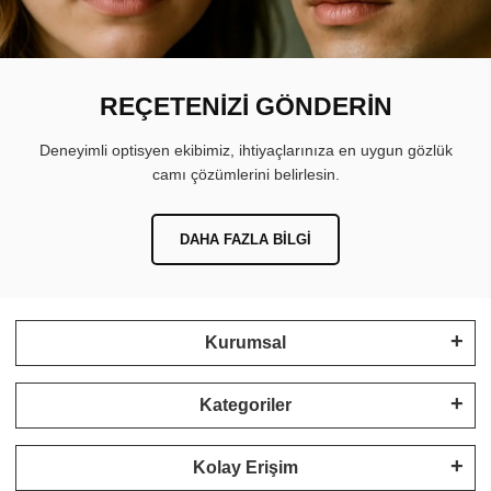
REÇETENİZİ GÖNDERİN
Deneyimli optisyen ekibimiz, ihtiyaçlarınıza en uygun gözlük
camı çözümlerini belirlesin.
DAHA FAZLA BILGI
Kurumsal
Kategoriler
Kolay Erişim