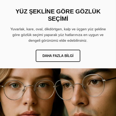
YÜZ ŞEKLİNE GÖRE GÖZLÜK
SEÇİMİ
Yuvarlak, kare, oval, dikdörtgen, kalp ve üçgen yüz şekline
göre gözlük seçimi yaparak yüz hatlarınıza en uygun ve
dengeli görünümü elde edebilirsiniz.
DAHA FAZLA BILGI