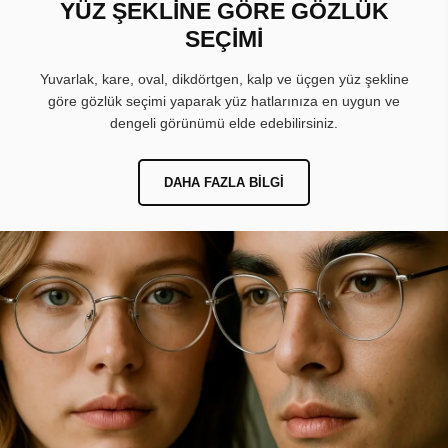
YÜZ ŞEKLİNE GÖRE GÖZLÜK
SEÇİMİ
Yuvarlak, kare, oval, dikdörtgen, kalp ve üçgen yüz şekline
göre gözlük seçimi yaparak yüz hatlarınıza en uygun ve
dengeli görünümü elde edebilirsiniz.
DAHA FAZLA BILGI