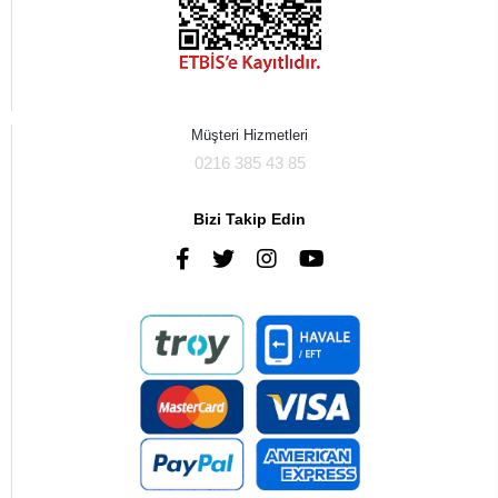
Müşteri Hizmetleri
0216 385 43 85
Bizi Takip Edin