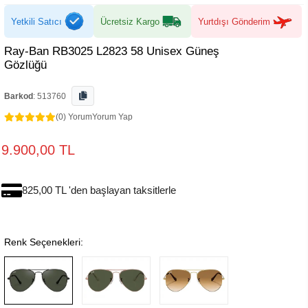
Yetkili Satıcı
Ücretsiz Kargo
Yurtdışı Gönderim
Ray-Ban RB3025 L2823 58 Unisex Güneş
Gözlüğü
Barkod
:
513760
(0) Yorum
Yorum Yap
9.900,00 TL
825,00 TL 'den başlayan taksitlerle
Renk Seçenekleri: