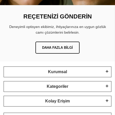
REÇETENİZİ GÖNDERİN
Deneyimli optisyen ekibimiz, ihtiyaçlarınıza en uygun gözlük
camı çözümlerini belirlesin.
DAHA FAZLA BILGI
Kurumsal
Kategoriler
Kolay Erişim