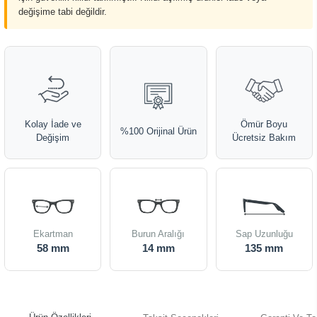
değişime tabi değildir.
Kolay İade ve
Ömür Boyu
%100 Orijinal Ürün
Değişim
Ücretsiz Bakım
Ekartman
Burun Aralığı
Sap Uzunluğu
58 mm
14 mm
135 mm