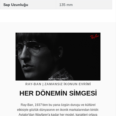
Sap Uzunluğu
135 mm
RAY-BAN | ZAMANSIZ İKONUN EVRIMI
HER DÖNEMİN SİMGESİ
Ray-Ban, 1937'den bu yana özgün duruşu ve kültürel
etkisiyle gözlük dünyasının en ikonik markalarından biridir.
Aviator'dan Wayfarer'a kadar her model, karakteri ortaya