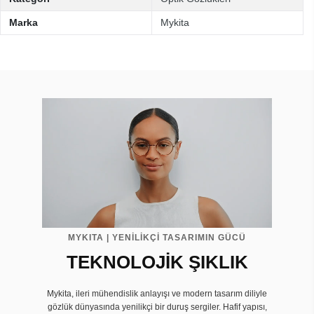
Marka
Mykita
MYKITA | YENİLİKÇİ TASARIMIN GÜCÜ
TEKNOLOJİK ŞIKLIK
Mykita, ileri mühendislik anlayışı ve modern tasarım diliyle
gözlük dünyasında yenilikçi bir duruş sergiler. Hafif yapısı,