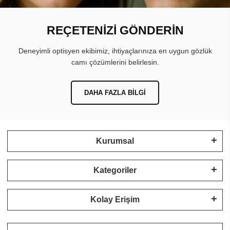
REÇETENİZİ GÖNDERİN
Deneyimli optisyen ekibimiz, ihtiyaçlarınıza en uygun gözlük
camı çözümlerini belirlesin.
DAHA FAZLA BILGI
Kurumsal
Kategoriler
Kolay Erişim