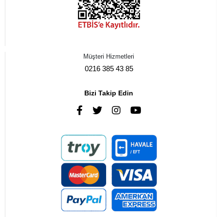
Müşteri Hizmetleri
0216 385 43 85
Bizi Takip Edin