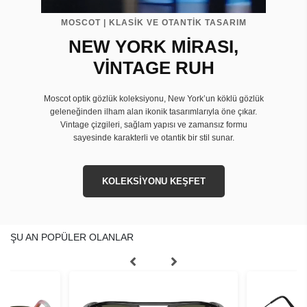
MOSCOT | KLASİK VE OTANTİK TASARIM
NEW YORK MİRASI,
VİNTAGE RUH
Moscot optik gözlük koleksiyonu, New York’un köklü gözlük
geleneğinden ilham alan ikonik tasarımlarıyla öne çıkar.
Vintage çizgileri, sağlam yapısı ve zamansız formu
sayesinde karakterli ve otantik bir stil sunar.
KOLEKSİYONU KEŞFET
ŞU AN POPÜLER OLANLAR