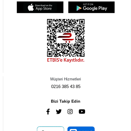
Müşteri Hizmetleri
0216 385 43 85
Bizi Takip Edin