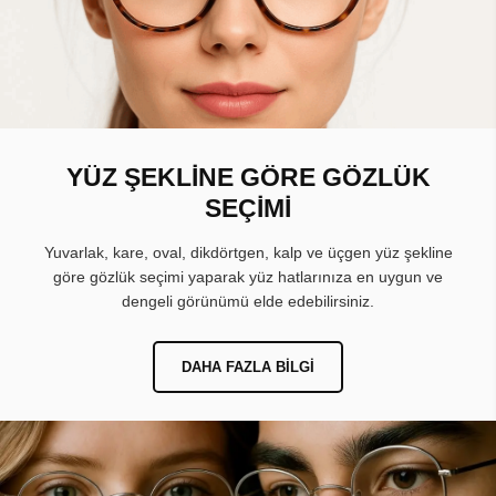
YÜZ ŞEKLİNE GÖRE GÖZLÜK
SEÇİMİ
Yuvarlak, kare, oval, dikdörtgen, kalp ve üçgen yüz şekline
göre gözlük seçimi yaparak yüz hatlarınıza en uygun ve
dengeli görünümü elde edebilirsiniz.
DAHA FAZLA BILGI