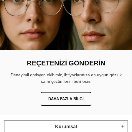
REÇETENİZİ GÖNDERİN
Deneyimli optisyen ekibimiz, ihtiyaçlarınıza en uygun gözlük
camı çözümlerini belirlesin.
DAHA FAZLA BILGI
Kurumsal