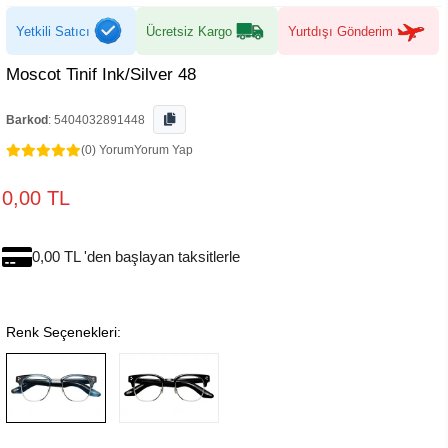
Yetkili Satıcı
Ücretsiz Kargo
Yurtdışı Gönderim
Moscot Tinif Ink/Silver 48
Barkod
:
5404032891448
(0) Yorum
Yorum Yap
0,00 TL
0,00 TL 'den başlayan taksitlerle
Renk Seçenekleri: