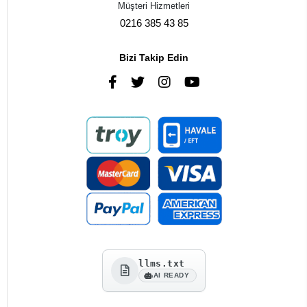
Müşteri Hizmetleri
0216 385 43 85
Bizi Takip Edin
llms.txt
AI READY