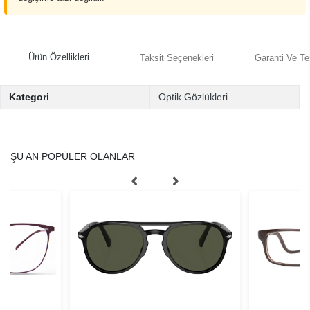
Ürün Özellikleri
Taksit Seçenekleri
Garanti Ve Te
Kategori
Optik Gözlükleri
ŞU AN POPÜLER OLANLAR