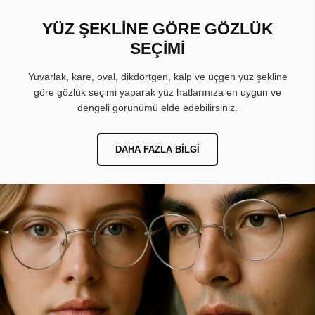
YÜZ ŞEKLİNE GÖRE GÖZLÜK
SEÇİMİ
Yuvarlak, kare, oval, dikdörtgen, kalp ve üçgen yüz şekline
göre gözlük seçimi yaparak yüz hatlarınıza en uygun ve
dengeli görünümü elde edebilirsiniz.
DAHA FAZLA BILGI