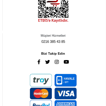
Müşteri Hizmetleri
0216 385 43 85
Bizi Takip Edin