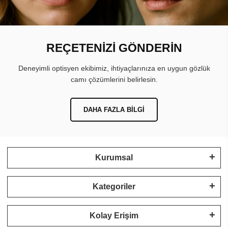
REÇETENİZİ GÖNDERİN
Deneyimli optisyen ekibimiz, ihtiyaçlarınıza en uygun gözlük
camı çözümlerini belirlesin.
DAHA FAZLA BILGI
Kurumsal
Kategoriler
Kolay Erişim