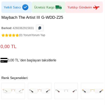
Yetkili Satıcı
Ücretsiz Kargo
Yurtdışı Gönderim
Maybach The Artist III G-WDD-Z25
Barkod
:
4260362915831
(0) Yorum
Yorum Yap
0,00 TL
0,00 TL 'den başlayan taksitlerle
Renk Seçenekleri: