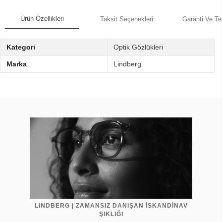
Ürün Özellikleri
Taksit Seçenekleri
Garanti Ve Te
Kategori
Optik Gözlükleri
Marka
Lindberg
LINDBERG | ZAMANSIZ DANIŞAN İSKANDİNAV
ŞIKLIĞI