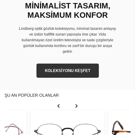
MİNİMALİST TASARIM,
MAKSİMUM KONFOR
Lindberg optik gözlük koleksiyonu, minimal tasarım anlayışı
ve üstün hafiflik sunan yapısıyla öne çıkar. Vida
kullanılmayan özel üretim teknolojisi ve sade çizgileriyle
günlük kullanımda konforu ve zarif bir duruşu bir araya
getirir.
KOLEKSİYONU KEŞFET
ŞU AN POPÜLER OLANLAR