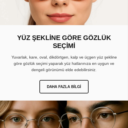
YÜZ ŞEKLİNE GÖRE GÖZLÜK
SEÇİMİ
Yuvarlak, kare, oval, dikdörtgen, kalp ve üçgen yüz şekline
göre gözlük seçimi yaparak yüz hatlarınıza en uygun ve
dengeli görünümü elde edebilirsiniz.
DAHA FAZLA BILGI