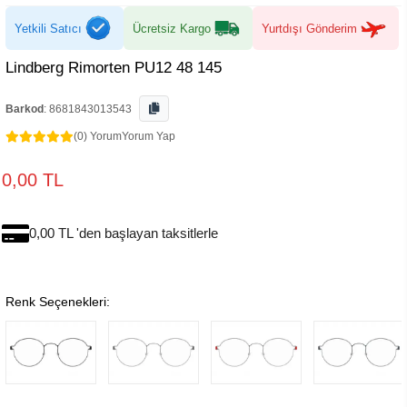
Yetkili Satıcı
Ücretsiz Kargo
Yurtdışı Gönderim
Lindberg Rimorten PU12 48 145
Barkod
:
8681843013543
(0) Yorum
Yorum Yap
0,00 TL
0,00 TL 'den başlayan taksitlerle
Renk Seçenekleri: