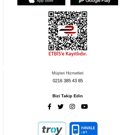
Müşteri Hizmetleri
0216 385 43 85
Bizi Takip Edin