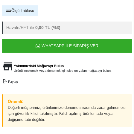
Ölçü Tablosu
Havale/EFT ile
0,00 TL
(%3)
WHATSAPP İLE SİPARİŞ VER
Yakınınızdaki Mağazayı Bulun
Ürünü incelemek veya denemek için size en yakın mağazayı bulun.
Paylaş
Önemli:
Değerli müşterimiz, ürünlerimize deneme sırasında zarar gelmemesi
için güvenlik kilidi takılmıştır. Kilidi açılmış ürünler iade veya
değişime tabi değildir.