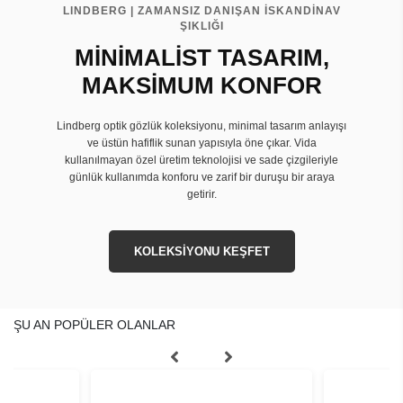
LINDBERG | ZAMANSIZ DANIŞAN İSKANDİNAV
ŞIKLIĞI
MİNİMALİST TASARIM,
MAKSİMUM KONFOR
Lindberg optik gözlük koleksiyonu, minimal tasarım anlayışı
ve üstün hafiflik sunan yapısıyla öne çıkar. Vida
kullanılmayan özel üretim teknolojisi ve sade çizgileriyle
günlük kullanımda konforu ve zarif bir duruşu bir araya
getirir.
KOLEKSİYONU KEŞFET
ŞU AN POPÜLER OLANLAR