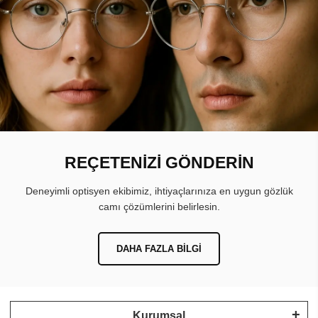
REÇETENİZİ GÖNDERİN
Deneyimli optisyen ekibimiz, ihtiyaçlarınıza en uygun gözlük
camı çözümlerini belirlesin.
DAHA FAZLA BILGI
Kurumsal