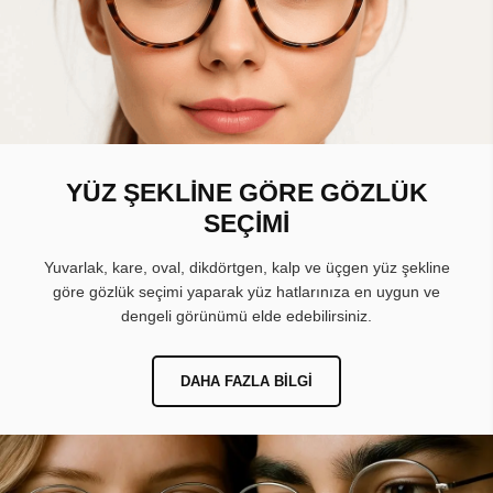
YÜZ ŞEKLİNE GÖRE GÖZLÜK
SEÇİMİ
Yuvarlak, kare, oval, dikdörtgen, kalp ve üçgen yüz şekline
göre gözlük seçimi yaparak yüz hatlarınıza en uygun ve
dengeli görünümü elde edebilirsiniz.
DAHA FAZLA BILGI