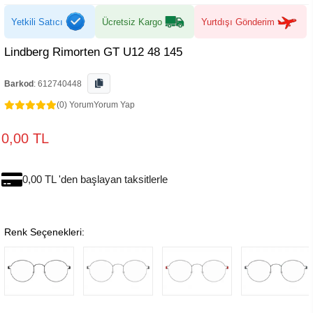
Yetkili Satıcı
Ücretsiz Kargo
Yurtdışı Gönderim
Lindberg Rimorten GT U12 48 145
Barkod
:
612740448
(0) Yorum
Yorum Yap
0,00 TL
0,00 TL 'den başlayan taksitlerle
Renk Seçenekleri: