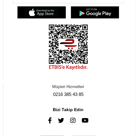
Müşteri Hizmetleri
0216 385 43 85
Bizi Takip Edin