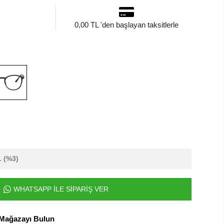
0,00 TL 'den başlayan taksitlerle
L
(%3)
WHATSAPP İLE SİPARİŞ VER
 Mağazayı Bulun