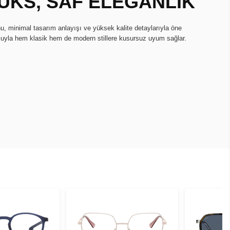
ÜKS, SAF ELEGANLIK
u, minimal tasarım anlayışı ve yüksek kalite detaylarıyla öne
uşuyla hem klasik hem de modern stillere kusursuz uyum sağlar.