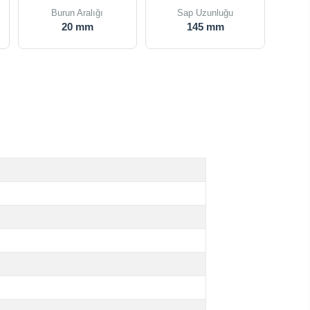
Burun Aralığı
Sap Uzunluğu
20 mm
145 mm