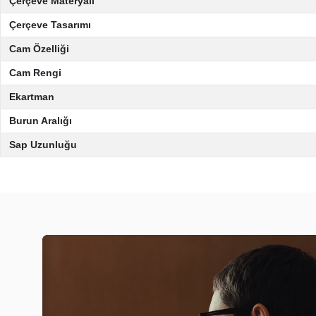
Çerçeve Materyali
Çerçeve Tasarımı
Cam Özelliği
Cam Rengi
Ekartman
Burun Aralığı
Sap Uzunluğu