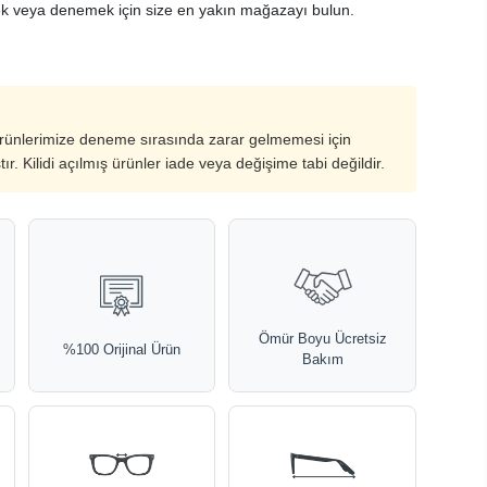
k veya denemek için size en yakın mağazayı bulun.
ürünlerimize deneme sırasında zarar gelmemesi için
ştır. Kilidi açılmış ürünler iade veya değişime tabi değildir.
Ömür Boyu Ücretsiz
%100 Orijinal Ürün
Bakım