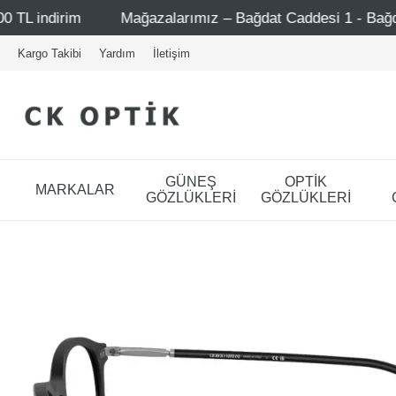
ız – Bağdat Caddesi 1 - Bağdat Caddesi 2 - Nişantaşı – Eti
Kargo Takibi
Yardım
İletişim
GÜNEŞ
OPTİK
MARKALAR
GÖZLÜKLERİ
GÖZLÜKLERİ