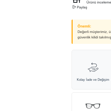
Ürünü inceleme
Paylaş
Önemli:
Değerli müşterimiz, 
güvenlik kilidi takılmı
Kolay İade ve Değişim