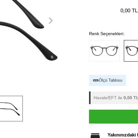
0,00 TL
Renk Seçenekleri:
Ölçü Tablosu
Havale/EFT ile
0,00 T
Yakınınızdaki