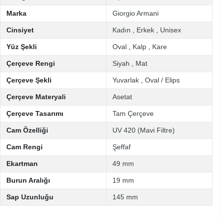
Marka
Giorgio Armani
Cinsiyet
Kadın
,
Erkek
,
Unisex
Yüz Şekli
Oval
,
Kalp
,
Kare
Çerçeve Rengi
Siyah
,
Mat
Çerçeve Şekli
Yuvarlak
,
Oval / Elips
Çerçeve Materyali
Asetat
Çerçeve Tasarımı
Tam Çerçeve
Cam Özelliği
UV 420 (Mavi Filtre)
Cam Rengi
Şeffaf
Ekartman
49 mm
Burun Aralığı
19 mm
Sap Uzunluğu
145 mm