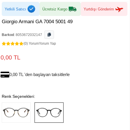
Yetkili Satıcı
Ücretsiz Kargo
Yurtdışı Gönderim
Giorgio Armani GA 7004 5001 49
Barkod
:
8053672032147
(0) Yorum
Yorum Yap
0,00 TL
0,00 TL 'den başlayan taksitlerle
Renk Seçenekleri: