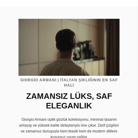
GIORGIO ARMANI | İTALYAN ŞIKLIĞININ EN SAF
HALİ
ZAMANSIZ LÜKS, SAF
ELEGANLIK
Giorgio Armani optik gözlük koleksiyonu, minimal tasarım
anlayışı ve yüksek kalite detaylarıyla öne çıkar. Zarif çizgileri
ve zamansız duruşuyla hem klasik hem de modern stillere
kusursuz uyum sağlar.