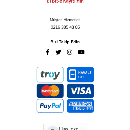
Müşteri Hizmetleri
0216 385 43 85
Bizi Takip Edin
llms.txt