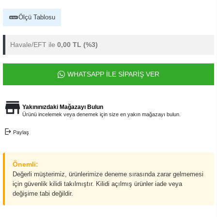
Ölçü Tablosu
Havale/EFT ile
0,00 TL
(%3)
WHATSAPP İLE SİPARİŞ VER
Yakınınızdaki Mağazayı Bulun
Ürünü incelemek veya denemek için size en yakın mağazayı bulun.
Paylaş
Önemli:
Değerli müşterimiz, ürünlerimize deneme sırasında zarar gelmemesi
için güvenlik kilidi takılmıştır. Kilidi açılmış ürünler iade veya
değişime tabi değildir.