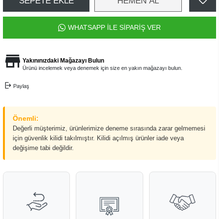
SEPETE EKLE
HEMEN AL
WHATSAPP İLE SİPARİŞ VER
Yakınınızdaki Mağazayı Bulun
Ürünü incelemek veya denemek için size en yakın mağazayı bulun.
Paylaş
Önemli:
Değerli müşterimiz, ürünlerimize deneme sırasında zarar gelmemesi
için güvenlik kilidi takılmıştır. Kilidi açılmış ürünler iade veya
değişime tabi değildir.