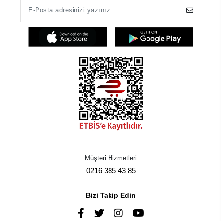
Müşteri Hizmetleri
0216 385 43 85
Bizi Takip Edin