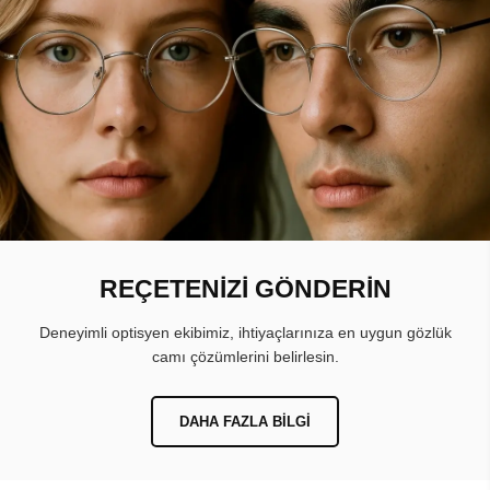
REÇETENİZİ GÖNDERİN
Deneyimli optisyen ekibimiz, ihtiyaçlarınıza en uygun gözlük
camı çözümlerini belirlesin.
DAHA FAZLA BILGI