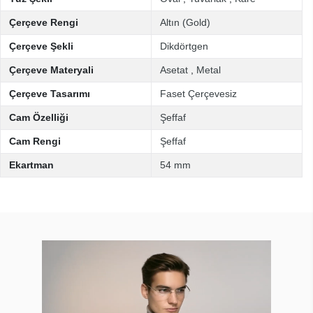
Çerçeve Rengi
Altın (Gold)
Çerçeve Şekli
Dikdörtgen
Çerçeve Materyali
Asetat
,
Metal
Çerçeve Tasarımı
Faset Çerçevesiz
Cam Özelliği
Şeffaf
Cam Rengi
Şeffaf
Ekartman
54 mm