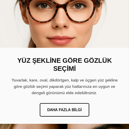
YÜZ ŞEKLİNE GÖRE GÖZLÜK
SEÇİMİ
Yuvarlak, kare, oval, dikdörtgen, kalp ve üçgen yüz şekline
göre gözlük seçimi yaparak yüz hatlarınıza en uygun ve
dengeli görünümü elde edebilirsiniz.
DAHA FAZLA BILGI