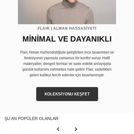
FLAIR | ALMAN HASSASİYETİ
MİNİMAL VE DAYANIKLI
Flair, Alman mühendisliğiyle geliştirilen ince tasarımları ve
fonksiyonel yapısıyla zamansız bir konfor sunar. Hafif
materyaller, dengeli formlar ve sade estetik anlayışıyla
günlük kullanımı zahmetsiz hale getirir. Flair, sadelikten
gelen kaliteyi tercih edenler için tasarlanmıştır.
KOLEKSİYONU KEŞFET
ŞU AN POPÜLER OLANLAR