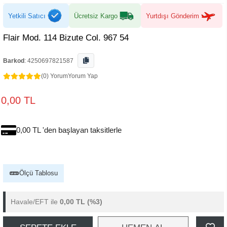
Yetkili Satıcı
Ücretsiz Kargo
Yurtdışı Gönderim
Flair Mod. 114 Bizute Col. 967 54
Barkod
:
4250697821587
(0) Yorum
Yorum Yap
0,00 TL
0,00 TL 'den başlayan taksitlerle
Ölçü Tablosu
Havale/EFT ile
0,00 TL
(%3)