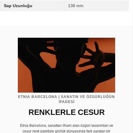
Sap Uzunluğu
138 mm
ETNIA BARCELONA | SANATIN VE ÖZGÜRLÜĞÜN
İFADESİ
RENKLERLE CESUR
Etnia Barcelona, sanattan ilham alan özgün tasarımları ve
cesur renk paletiyle gözlük dünyasında fark yaratan bir