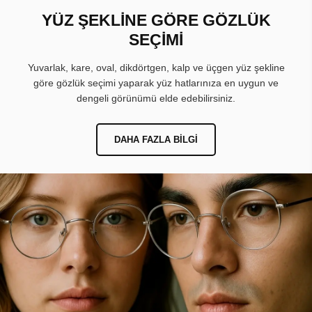
YÜZ ŞEKLİNE GÖRE GÖZLÜK
SEÇİMİ
Yuvarlak, kare, oval, dikdörtgen, kalp ve üçgen yüz şekline
göre gözlük seçimi yaparak yüz hatlarınıza en uygun ve
dengeli görünümü elde edebilirsiniz.
DAHA FAZLA BILGI