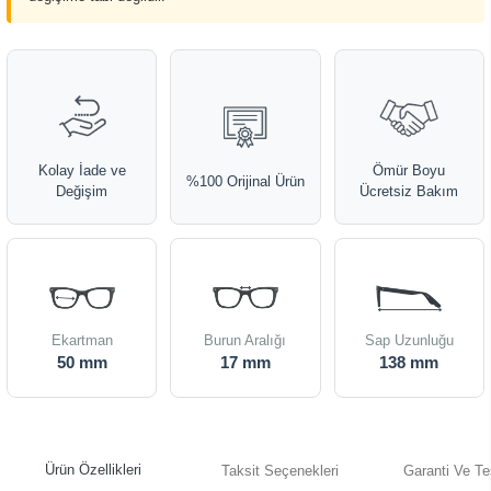
Kolay İade ve
Ömür Boyu
%100 Orijinal Ürün
Değişim
Ücretsiz Bakım
Ekartman
Burun Aralığı
Sap Uzunluğu
50 mm
17 mm
138 mm
Ürün Özellikleri
Taksit Seçenekleri
Garanti Ve Te