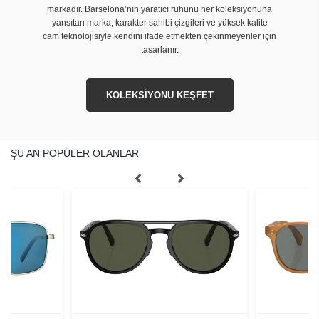
markadır. Barselona’nın yaratıcı ruhunu her koleksiyonuna
yansıtan marka, karakter sahibi çizgileri ve yüksek kalite
cam teknolojisiyle kendini ifade etmekten çekinmeyenler için
tasarlanır.
KOLEKSİYONU KEŞFET
ŞU AN POPÜLER OLANLAR