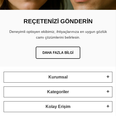
REÇETENİZİ GÖNDERİN
Deneyimli optisyen ekibimiz, ihtiyaçlarınıza en uygun gözlük
camı çözümlerini belirlesin.
DAHA FAZLA BILGI
Kurumsal
Kategoriler
Kolay Erişim