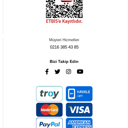
Müşteri Hizmetleri
0216 385 43 85
Bizi Takip Edin