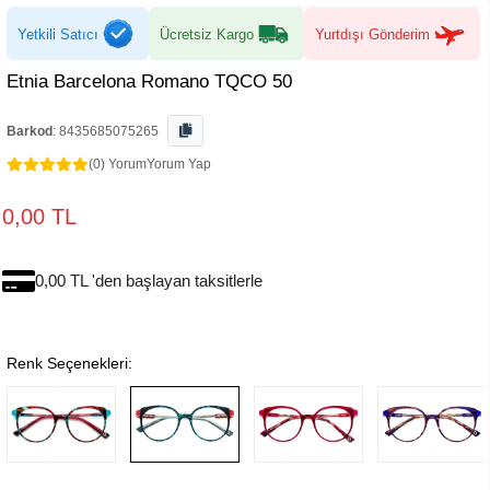
Yetkili Satıcı
Ücretsiz Kargo
Yurtdışı Gönderim
Etnia Barcelona Romano TQCO 50
Barkod
:
8435685075265
(0) Yorum
Yorum Yap
0,00 TL
0,00 TL 'den başlayan taksitlerle
Renk Seçenekleri: