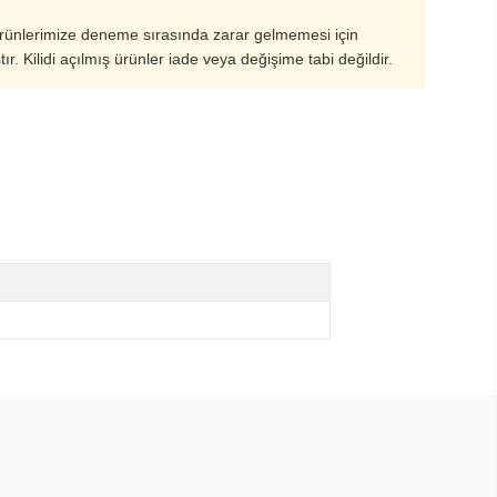
ürünlerimize deneme sırasında zarar gelmemesi için
ştır. Kilidi açılmış ürünler iade veya değişime tabi değildir.