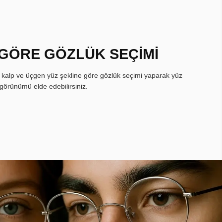
 GÖRE GÖZLÜK SEÇİMİ
, kalp ve üçgen yüz şekline göre gözlük seçimi yaparak yüz
görünümü elde edebilirsiniz.