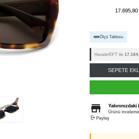
17.695,80
Ölçü Tablosu
Havale/EFT ile
17.164
SEPETE EK
Yakınınızdaki
Ürünü inceleme
Paylaş