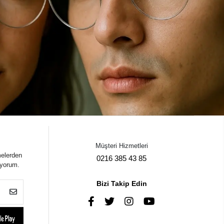
Müşteri Hizmetleri
melerden
0216 385 43 85
iyorum.
Bizi Takip Edin