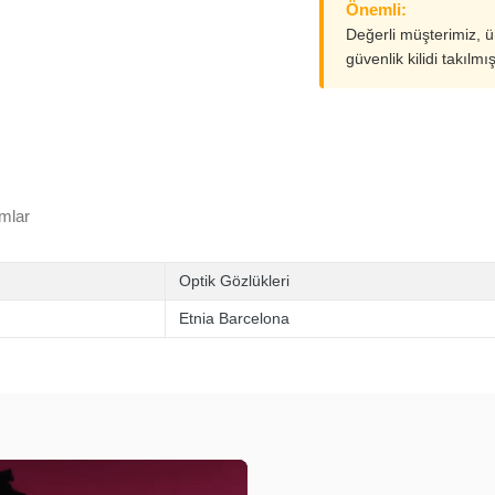
Önemli:
Değerli müşterimiz, 
güvenlik kilidi takılmı
mlar
Optik Gözlükleri
Etnia Barcelona