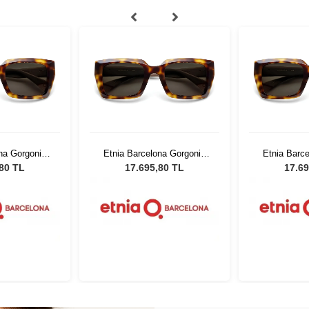
na Gorgonia
Etnia Barcelona Gorgonia
Etnia Barc
 51
HVBE 51
HV
,80 TL
17.695,80 TL
17.69