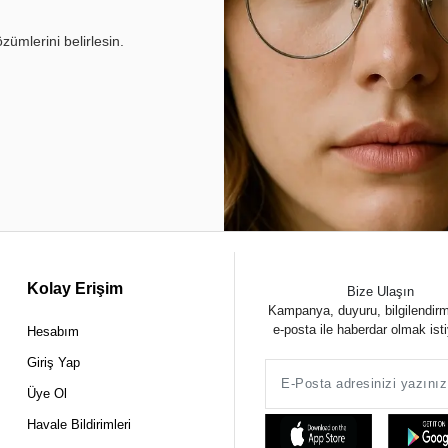
ümlerini belirlesin.
Kolay Erişim
Bize Ulaşın
Kampanya, duyuru, bilgilendir
e-posta ile haberdar olmak ist
Hesabım
Giriş Yap
Üye Ol
Havale Bildirimleri