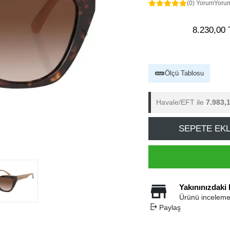
(0) Yorum
Yoru
8.230,00 
Ölçü Tablosu
Havale/EFT ile
7.983,
SEPETE EK
Yakınınızdaki
Ürünü inceleme
Paylaş