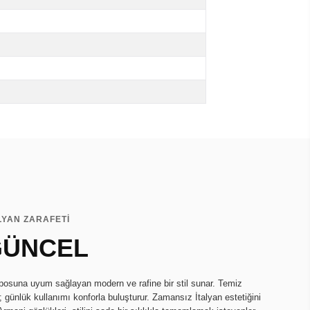
LYAN ZARAFETİ
 GÜNCEL
suna uyum sağlayan modern ve rafine bir stil sunar. Temiz
ar; günlük kullanımı konforla buluşturur. Zamansız İtalyan estetiğini