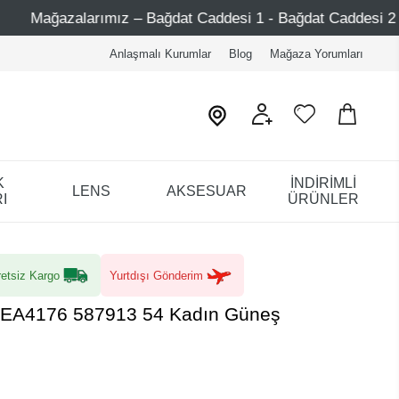
Bağdat Caddesi 1 - Bağdat Caddesi 2 - Nişantaşı – Etiler – 
Anlaşmalı Kurumlar
Blog
Mağaza Yorumları
K
İNDİRİMLİ
LENS
AKSESUAR
I
ÜRÜNLER
etsiz Kargo
Yurtdışı Gönderim
 EA4176 587913 54 Kadın Güneş