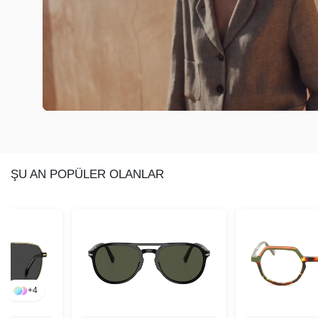
ŞU AN POPÜLER OLANLAR
+
4