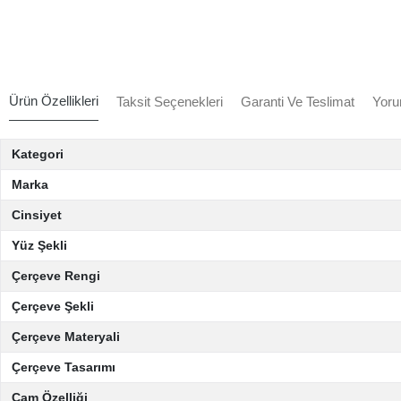
Ürün Özellikleri
Taksit Seçenekleri
Garanti Ve Teslimat
Yoru
Kategori
Marka
Cinsiyet
Yüz Şekli
Çerçeve Rengi
Çerçeve Şekli
Çerçeve Materyali
Çerçeve Tasarımı
Cam Özelliği