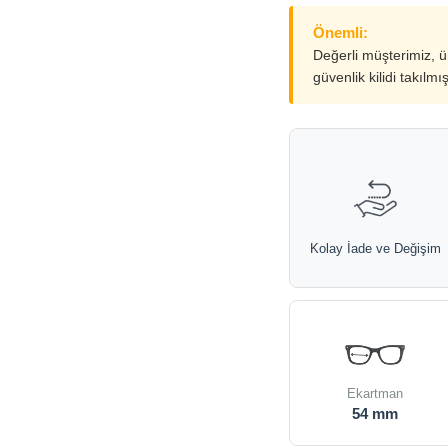
Önemli:
Değerli müşterimiz, 
güvenlik kilidi takılmı
Kolay İade ve Değişim
Ekartman
54 mm