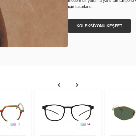
modern bir yorumla yansıtan Emporio Ar
için tasarlandı.
KOLEKSİYONU KEŞFET
+
2
+
4