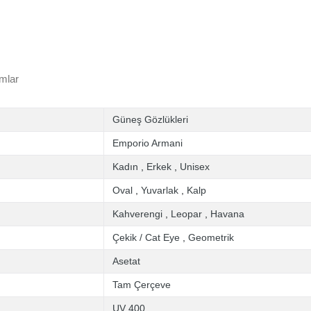
mlar
Güneş Gözlükleri
Emporio Armani
Kadın
,
Erkek
,
Unisex
Oval
,
Yuvarlak
,
Kalp
Kahverengi
,
Leopar
,
Havana
Çekik / Cat Eye
,
Geometrik
Asetat
Tam Çerçeve
UV 400