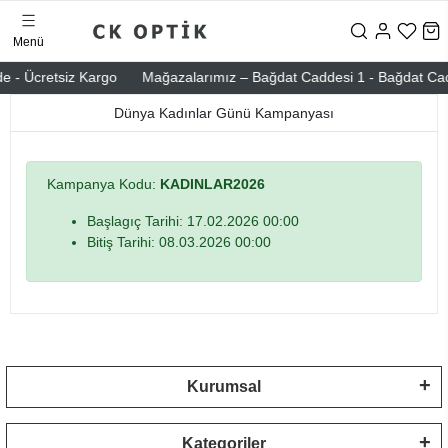
Menü
e - Ücretsiz Kargo
Mağazalarımız – Bağdat Caddesi 1 - Bağdat Caddes
Dünya Kadınlar Günü Kampanyası
Kampanya Kodu:
KADINLAR2026
Başlagıç Tarihi: 17.02.2026 00:00
Bitiş Tarihi: 08.03.2026 00:00
Kurumsal
Kategoriler