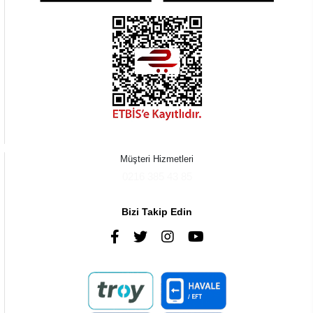
Müşteri Hizmetleri
0216 385 43 85
Bizi Takip Edin