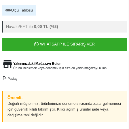
Ölçü Tablosu
Havale/EFT ile
0,00 TL
(%3)
WHATSAPP İLE SİPARİŞ VER
Yakınınızdaki Mağazayı Bulun
Ürünü incelemek veya denemek için size en yakın mağazayı bulun.
Paylaş
Önemli:
Değerli müşterimiz, ürünlerimize deneme sırasında zarar gelmemesi
için güvenlik kilidi takılmıştır. Kilidi açılmış ürünler iade veya
değişime tabi değildir.