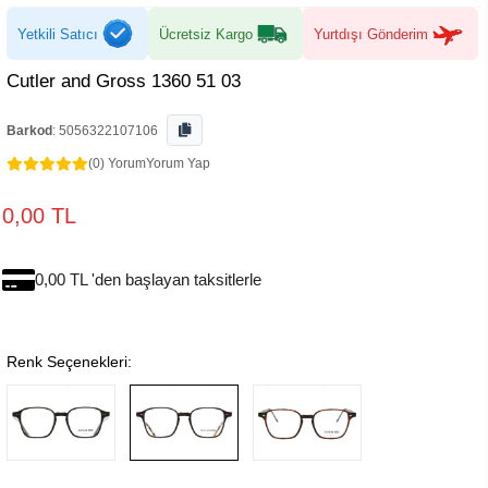
Yetkili Satıcı
Ücretsiz Kargo
Yurtdışı Gönderim
Cutler and Gross 1360 51 03
Barkod
:
5056322107106
(0) Yorum
Yorum Yap
0,00 TL
0,00 TL 'den başlayan taksitlerle
Renk Seçenekleri: