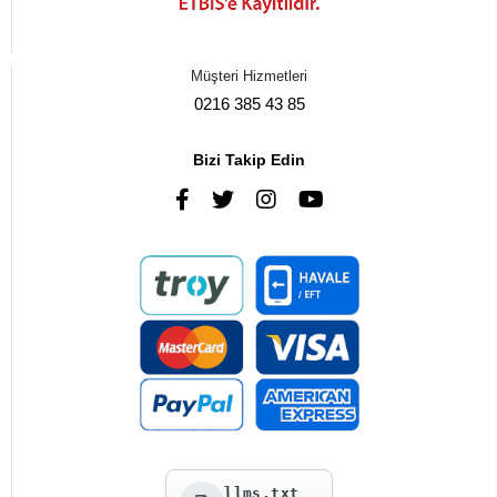
Müşteri Hizmetleri
0216 385 43 85
Bizi Takip Edin
llms.txt