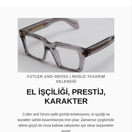
CUTLER AND GROSS | İNGİLİZ TASARIM
GELENEĞİ
EL İŞÇİLİĞİ, PRESTİJ,
KARAKTER
Cutler and Gross optik gözlük koleksiyonu, el işçiliği ve
karakter sahibi tasarımlarıyla öne çıkar. Zamansız çizgileriyle
stiline güçlü bir imza katmak isteyenler için ideal seçenekler
sunar.