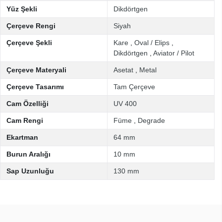
Yüz Şekli
Dikdörtgen
Çerçeve Rengi
Siyah
Çerçeve Şekli
Kare
,
Oval / Elips
,
Dikdörtgen
,
Aviator / Pilot
Çerçeve Materyali
Asetat
,
Metal
Çerçeve Tasarımı
Tam Çerçeve
Cam Özelliği
UV 400
Cam Rengi
Füme
,
Degrade
Ekartman
64 mm
Burun Aralığı
10 mm
Sap Uzunluğu
130 mm