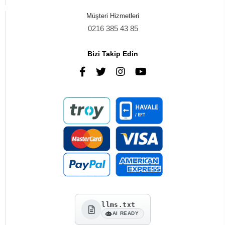
Müşteri Hizmetleri
0216 385 43 85
Bizi Takip Edin
llms.txt
AI READY