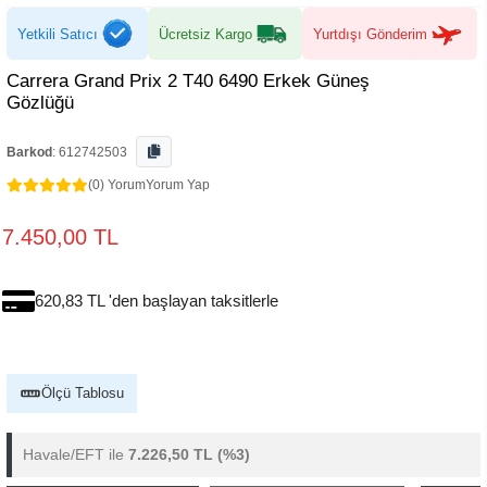
Yetkili Satıcı
Ücretsiz Kargo
Yurtdışı Gönderim
Carrera Grand Prix 2 T40 6490 Erkek Güneş
Gözlüğü
Barkod
:
612742503
(0) Yorum
Yorum Yap
7.450,00 TL
620,83 TL 'den başlayan taksitlerle
Ölçü Tablosu
Havale/EFT ile
7.226,50 TL
(%3)