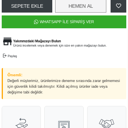
SEPETE EKLE
HEMEN AL
WHATSAPP İLE SİPARİŞ VER
Yakınınızdaki Mağazayı Bulun
Ürünü incelemek veya denemek için size en yakın mağazayı bulun.
Paylaş
Önemli:
Değerli müşterimiz, ürünlerimize deneme sırasında zarar gelmemesi
için güvenlik kilidi takılmıştır. Kilidi açılmış ürünler iade veya
değişime tabi değildir.