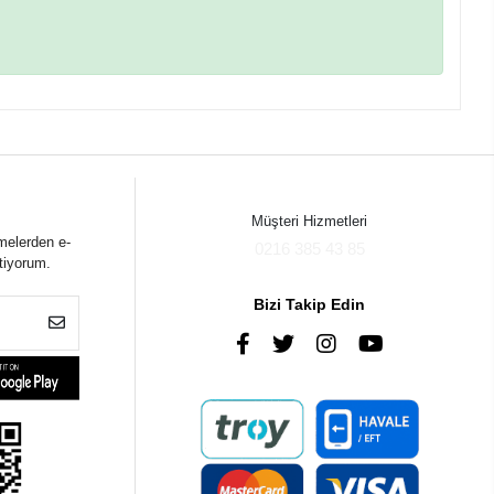
Müşteri Hizmetleri
melerden e-
0216 385 43 85
tiyorum.
Bizi Takip Edin