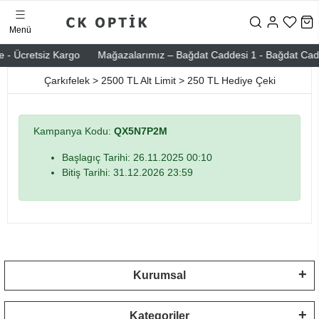
Menü
e - Ücretsiz Kargo
Mağazalarımız – Bağdat Caddesi 1 - Bağdat Caddes
Çarkıfelek > 2500 TL Alt Limit > 250 TL Hediye Çeki
Kampanya Kodu:
QX5N7P2M
Başlagıç Tarihi: 26.11.2025 00:10
Bitiş Tarihi: 31.12.2026 23:59
Kurumsal
Kategoriler