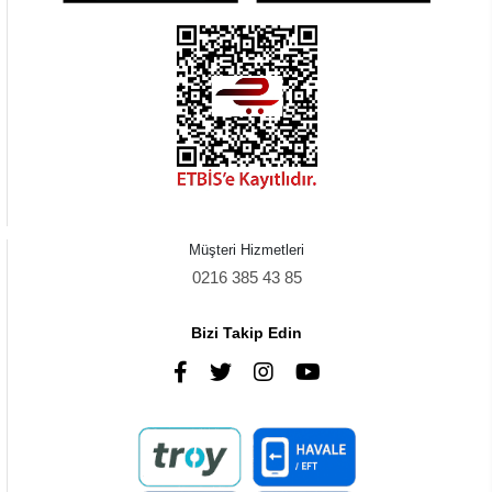
Müşteri Hizmetleri
0216 385 43 85
Bizi Takip Edin