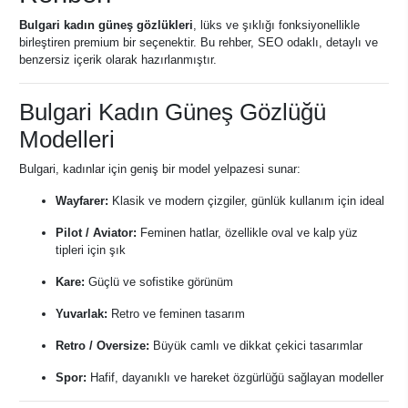
Bulgari kadın güneş gözlükleri
, lüks ve şıklığı fonksiyonellikle
birleştiren premium bir seçenektir. Bu rehber, SEO odaklı, detaylı ve
benzersiz içerik olarak hazırlanmıştır.
Bulgari Kadın Güneş Gözlüğü
Modelleri
Bulgari, kadınlar için geniş bir model yelpazesi sunar:
Wayfarer:
Klasik ve modern çizgiler, günlük kullanım için ideal
Pilot / Aviator:
Feminen hatlar, özellikle oval ve kalp yüz
tipleri için şık
Kare:
Güçlü ve sofistike görünüm
Yuvarlak:
Retro ve feminen tasarım
Retro / Oversize:
Büyük camlı ve dikkat çekici tasarımlar
Spor:
Hafif, dayanıklı ve hareket özgürlüğü sağlayan modeller