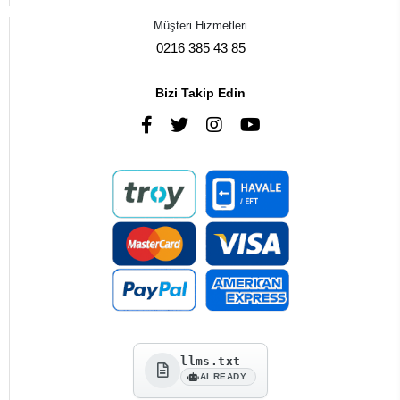
Müşteri Hizmetleri
0216 385 43 85
Bizi Takip Edin
llms.txt
AI READY