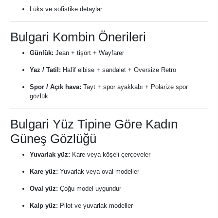
Lüks ve sofistike detaylar
Bulgari Kombin Önerileri
Günlük:
Jean + tişört + Wayfarer
Yaz / Tatil:
Hafif elbise + sandalet + Oversize Retro
Spor / Açık hava:
Tayt + spor ayakkabı + Polarize spor
gözlük
Bulgari Yüz Tipine Göre Kadın
Güneş Gözlüğü
Yuvarlak yüz:
Kare veya köşeli çerçeveler
Kare yüz:
Yuvarlak veya oval modeller
Oval yüz:
Çoğu model uygundur
Kalp yüz:
Pilot ve yuvarlak modeller