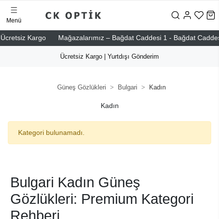
Menü
cretsiz Kargo
Mağazalarımız – Bağdat Caddesi 1 - Bağdat Caddesi 2 -
Ücretsiz Kargo | Yurtdışı Gönderim
Güneş Gözlükleri
Bulgari
Kadın
Kadın
Kategori bulunamadı.
Bulgari Kadın Güneş
Gözlükleri: Premium Kategori
Rehberi