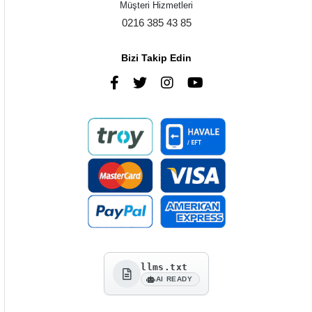
Müşteri Hizmetleri
0216 385 43 85
Bizi Takip Edin
llms.txt
AI READY