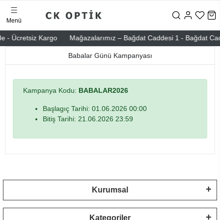
Menü
e - Ücretsiz Kargo
Mağazalarımız – Bağdat Caddesi 1 - Bağdat Caddes
Babalar Günü Kampanyası
Kampanya Kodu:
BABALAR2026
Başlagıç Tarihi: 01.06.2026 00:00
Bitiş Tarihi: 21.06.2026 23:59
Kurumsal
Kategoriler