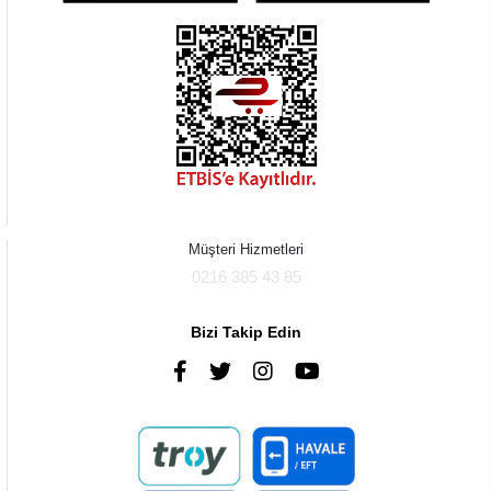
Müşteri Hizmetleri
0216 385 43 85
Bizi Takip Edin