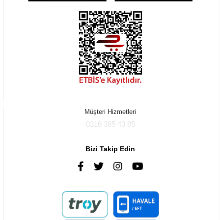
Müşteri Hizmetleri
0216 385 43 85
Bizi Takip Edin