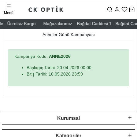
Menü
e - Ücretsiz Kargo
Mağazalarımız – Bağdat Caddesi 1 - Bağdat Caddes
Anneler Günü Kampanyası
Kampanya Kodu:
ANNE2026
Başlagıç Tarihi: 20.04.2026 00:00
Bitiş Tarihi: 10.05.2026 23:59
Kurumsal
Kategoriler